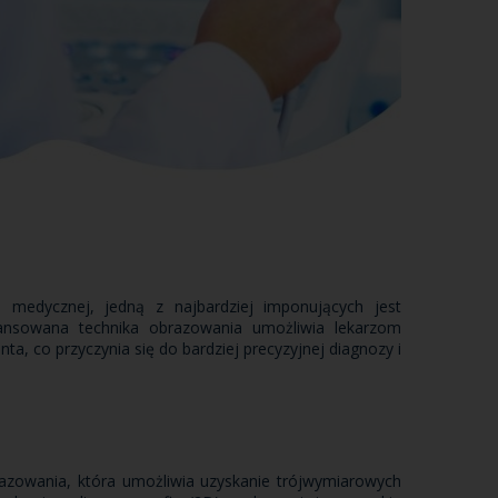
i medycznej, jedną z najbardziej imponujących jest
ansowana technika obrazowania umożliwia lekarzom
a, co przyczynia się do bardziej precyzyjnej diagnozy i
zowania, która umożliwia uzyskanie trójwymiarowych