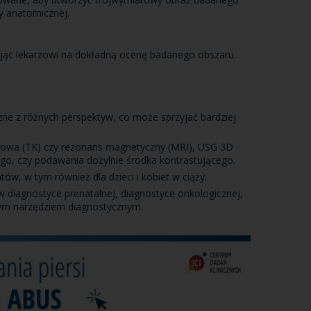
y anatomicznej.
ając lekarzowi na dokładną ocenę badanego obszaru.
ne z różnych perspektyw, co może sprzyjać bardziej
rowa (TK) czy rezonans magnetyczny (MRI), USG 3D
go, czy podawania dożylnie środka kontrastującego.
w, w tym również dla dzieci i kobiet w ciąży.
diagnostyce prenatalnej, diagnostyce onkologicznej,
onnym narzędziem diagnostycznym.