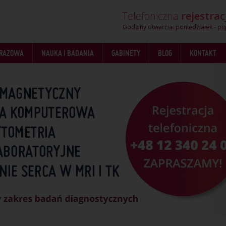
Telefoniczna
rejestrac
Godziny otwarcia: poniedziałek - pią
BRAZOWA
NAUKA I BADANIA
GABINETY
BLOG
KONTAKT