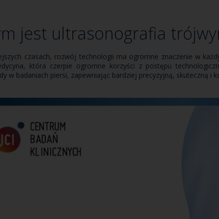
m jest ultrasonografia trójw
ejszych czasach, rozwój technologii ma ogromne znaczenie w każd
edycyna, która czerpie ogromne korzyści z postępu technologic
dy w badaniach piersi, zapewniając bardziej precyzyjną, skuteczną i