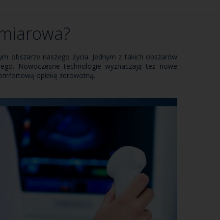
ymiarowa?
ym obszarze naszego życia. Jednym z takich obszarów
znego. Nowoczesne technologie wyznaczają też nowe
 komfortową opiekę zdrowotną.