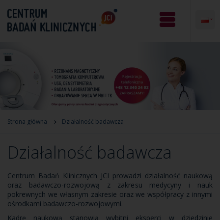
Strona główna
Działalność badawcza
Działalność badawcza
Centrum Badań Klinicznych JCI prowadzi działalność naukową
oraz badawczo-rozwojową z zakresu medycyny i nauk
pokrewnych we własnym zakresie oraz we współpracy z innymi
ośrodkami badawczo-rozwojowymi.
Kadrę naukową stanowią wybitni eksperci w dziedzinie