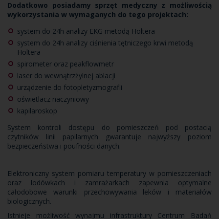
Dodatkowo posiadamy sprzęt medyczny z możliwością
wykorzystania w wymaganych do tego projektach:
system do 24h analizy EKG metodą Holtera
system do 24h analizy ciśnienia tętniczego krwi metodą
Holtera
spirometer oraz peakflowmetr
laser do wewnątrzżylnej ablacji
urządzenie do fotopletyzmografii
oświetlacz naczyniowy
kapilaroskop
System kontroli dostępu do pomieszczeń pod postacią
czytników linii papilarnych gwarantuje najwyższy poziom
bezpieczeństwa i poufności danych.
Elektroniczny system pomiaru temperatury w pomieszczeniach
oraz lodówkach i zamrażarkach zapewnia optymalne
całodobowe warunki przechowywania leków i materiałów
biologicznych.
Istnieje możliwość wynajmu infrastruktury Centrum Badań