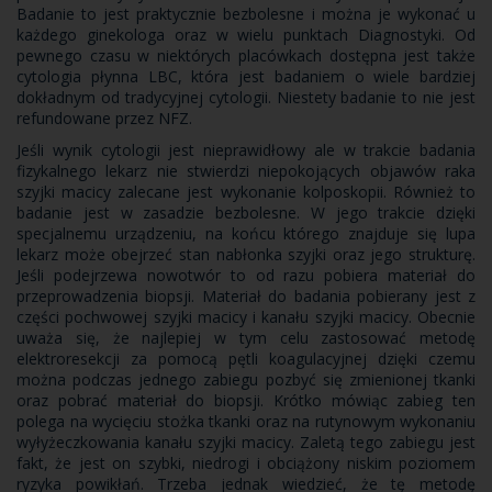
Badanie to jest praktycznie bezbolesne i można je wykonać u
każdego ginekologa oraz w wielu punktach Diagnostyki. Od
pewnego czasu w niektórych placówkach dostępna jest także
cytologia płynna LBC, która jest badaniem o wiele bardziej
dokładnym od tradycyjnej cytologii. Niestety badanie to nie jest
refundowane przez NFZ.
Jeśli wynik cytologii jest nieprawidłowy ale w trakcie badania
fizykalnego lekarz nie stwierdzi niepokojących objawów raka
szyjki macicy zalecane jest wykonanie kolposkopii. Również to
badanie jest w zasadzie bezbolesne. W jego trakcie dzięki
specjalnemu urządzeniu, na końcu którego znajduje się lupa
lekarz może obejrzeć stan nabłonka szyjki oraz jego strukturę.
Jeśli podejrzewa nowotwór to od razu pobiera materiał do
przeprowadzenia biopsji. Materiał do badania pobierany jest z
części pochwowej szyjki macicy i kanału szyjki macicy. Obecnie
uważa się, że najlepiej w tym celu zastosować metodę
elektroresekcji za pomocą pętli koagulacyjnej dzięki czemu
można podczas jednego zabiegu pozbyć się zmienionej tkanki
oraz pobrać materiał do biopsji. Krótko mówiąc zabieg ten
polega na wycięciu stożka tkanki oraz na rutynowym wykonaniu
wyłyżeczkowania kanału szyjki macicy. Zaletą tego zabiegu jest
fakt, że jest on szybki, niedrogi i obciążony niskim poziomem
ryzyka powikłań. Trzeba jednak wiedzieć, że tę metodę