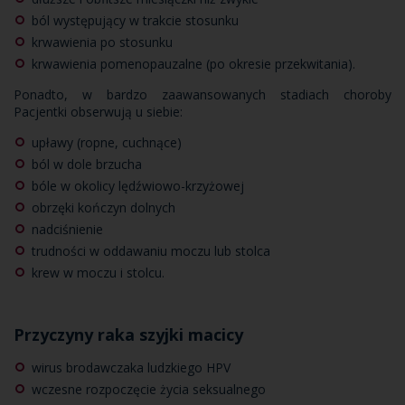
ból występujący w trakcie stosunku
krwawienia po stosunku
krwawienia pomenopauzalne (po okresie przekwitania).
Ponadto, w bardzo zaawansowanych stadiach choroby
Pacjentki obserwują u siebie:
upławy (ropne, cuchnące)
ból w dole brzucha
bóle w okolicy lędźwiowo-krzyżowej
obrzęki kończyn dolnych
nadciśnienie
trudności w oddawaniu moczu lub stolca
krew w moczu i stolcu.
Przyczyny raka szyjki macicy
wirus brodawczaka ludzkiego HPV
wczesne rozpoczęcie życia seksualnego