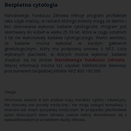
Bezpłatna cytologia
Narodowego Funduszu Zdrowia oferuje program profilaktyki
raka szyjki macicy, w ramach którego kobiety mogą za darmo i
bez skierowania wykonać badanie cytologiczne. Program jest
skierowany do kobiet w wieku 25-59 lat, które w ciągu ostatnich
3 lat nie wykonywały badania cytologicznego. Warto wiedzieć,
że badanie można wykonać w każdym gabinecie
ginekologicznym, który ma podpisaną umowę z NFZ. Lista
wybranych placówek, w których można wykonać badanie
znajduje się na stronie
Narodowego Funduszu Zdrowia
.
Więcej informacji można też uzyskać telefonicznie dzwoniąc
pod numerem bezpłatnej infolinii NFZ 800 190 590.
Uwaga,
informacje zawarte w tym artykule mają charakter ogólny i edukacyjny.
Nie stanowią one porady medycznej i nie mogą zastąpić konsultacji z
lekarzem lub innym specjalistą medycznym. W przypadku jakichkolwiek
pytań dotyczących stanu zdrowia, zawsze należy skonsultować się z
wykwalifikowanym pracownikiem służby zdrowia.