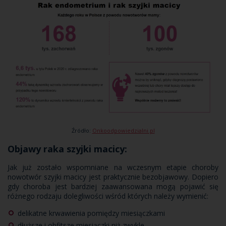
Źródło:
Onkoodpowiedzialni.pl
Objawy raka szyjki macicy:
Jak już zostało wspomniane na wczesnym etapie choroby
nowotwór szyjki macicy jest praktycznie bezobjawowy. Dopiero
gdy choroba jest bardziej zaawansowana mogą pojawić się
różnego rodzaju dolegliwości wśród których należy wymienić:
delikatne krwawienia pomiędzy miesiączkami
dłuższe i obfitsze miesiączki niż zwykle