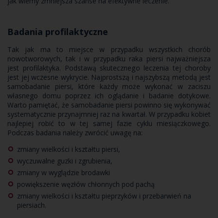
jak wiemy zmniejsza szanse na efektywne leczenie.
Badania profilaktyczne
Tak jak ma to miejsce w przypadku wszystkich chorób
nowotworowych, tak i w przypadku raka piersi najważniejsza
jest profilaktyka. Podstawą skutecznego leczenia tej choroby
jest jej wczesne wykrycie. Najprostszą i najszybszą metodą jest
samobadanie piersi, które każdy może wykonać w zaciszu
własnego domu poprzez ich oglądanie i badanie dotykowe.
Warto pamiętać, że samobadanie piersi powinno się wykonywać
systematycznie przynajmniej raz na kwartał. W przypadku kobiet
najlepiej robić to w tej samej fazie cyklu miesiączkowego.
Podczas badania należy zwrócić uwagę na:
zmiany wielkości i kształtu piersi,
wyczuwalne guzki i zgrubienia,
zmiany w wyglądzie brodawki
powiększenie węzłów chłonnych pod pachą
zmiany wielkości i kształtu pieprzyków i przebarwień na
piersiach.