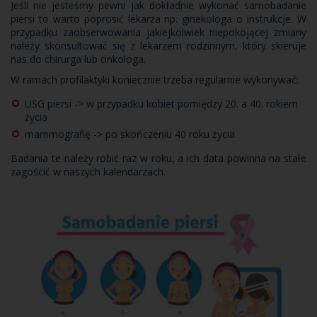
Jeśli nie jesteśmy pewni jak dokładnie wykonać samobadanie
piersi to warto poprosić lekarza np. ginekologa o instrukcje. W
przypadku zaobserwowania jakiejkolwiek niepokojącej zmiany
należy skonsultować się z lekarzem rodzinnym, który skieruje
nas do chirurga lub onkologa.
W ramach profilaktyki koniecznie trzeba regularnie wykonywać:
USG piersi -> w przypadku kobiet pomiędzy 20. a 40. rokiem
życia
mammografię -> po skończeniu 40 roku życia.
Badania te należy robić raz w roku, a ich data powinna na stałe
zagościć w naszych kalendarzach.