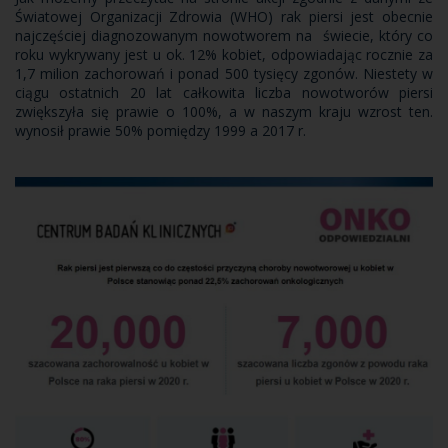
Światowej Organizacji Zdrowia (WHO) rak piersi jest obecnie
najczęściej diagnozowanym nowotworem na świecie, który co
roku wykrywany jest u ok. 12% kobiet, odpowiadając rocznie za
1,7 milion zachorowań i ponad 500 tysięcy zgonów. Niestety w
ciągu ostatnich 20 lat całkowita liczba nowotworów piersi
zwiększyła się prawie o 100%, a w naszym kraju wzrost ten.
wynosił prawie 50% pomiędzy 1999 a 2017 r.