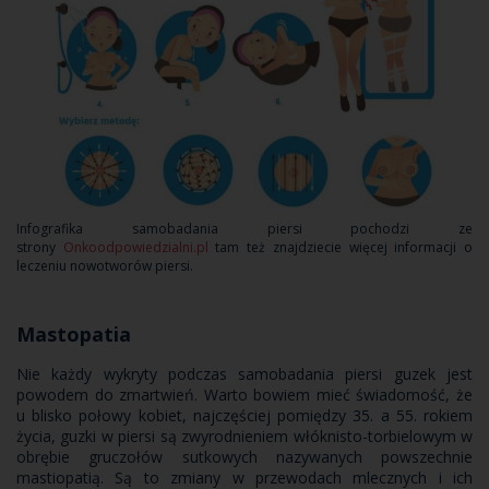
Infografika samobadania piersi pochodzi ze
strony
Onkoodpowiedzialni.pl
tam też znajdziecie więcej informacji o
leczeniu nowotworów piersi.
Mastopatia
Nie każdy wykryty podczas samobadania piersi guzek jest
powodem do zmartwień. Warto bowiem mieć świadomość, że
u blisko połowy kobiet, najczęściej pomiędzy 35. a 55. rokiem
życia, guzki w piersi są zwyrodnieniem włóknisto-torbielowym w
obrębie gruczołów sutkowych nazywanych powszechnie
mastiopatią. Są to zmiany w przewodach mlecznych i ich