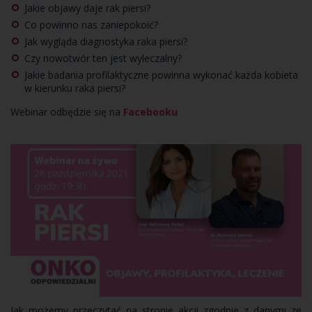
Jakie objawy daje rak piersi?
Co powinno nas zaniepokoić?
Jak wygląda diagnostyka raka piersi?
Czy nowotwór ten jest wyleczalny?
Jakie badania profilaktyczne powinna wykonać każda kobieta
w kierunku raka piersi?
Webinar odbędzie się na
Facebooku
Jak możemy przeczytać na stronie akcji zgodnie z danymi ze