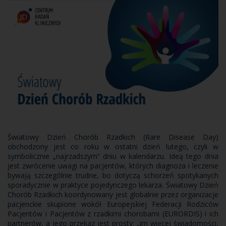
Światowy Dzień Chorób Rzadkich (Rare Disease Day)
obchodzony jest co roku w ostatni dzień lutego, czyli w
symbolicznie „najrzadszym” dniu w kalendarzu. Ideą tego dnia
jest zwrócenie uwagi na pacjentów, których diagnoza i leczenie
bywają szczególnie trudne, bo dotyczą schorzeń spotykanych
sporadycznie w praktyce pojedynczego lekarza. Światowy Dzień
Chorób Rzadkich koordynowany jest globalnie przez organizacje
pacjenckie skupione wokół Europejskiej Federacji Rodziców
Pacjentów i Pacjentów z rzadkimi chorobami (EURORDIS) i ich
partnerów, a jego przekaz jest prosty: „im więcej świadomości,